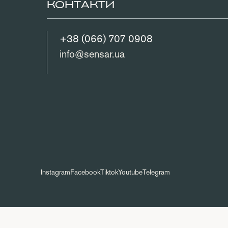
КОНТАКТИ
+38 (066) 707 0908
info@sensar.ua
Instagram
Facebook
Tiktok
Youtube
Telegram