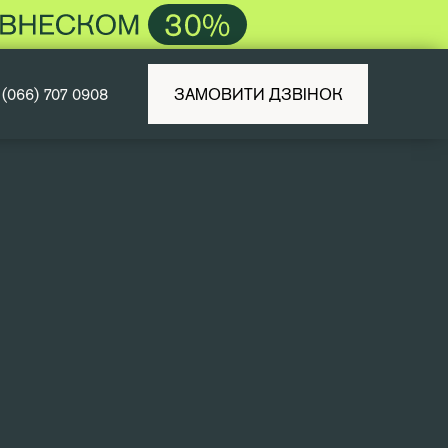
(066) 707 0908
ЗАМОВИТИ ДЗВІНОК