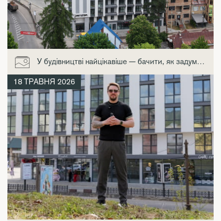
У будівництві найцікавіше — бачити, як задум стає реальністю.
18 ТРАВНЯ 2026