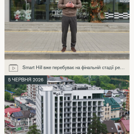
Smart Hill вже перебуває на фінальній стадії реалізації
5 ЧЕРВНЯ 2026